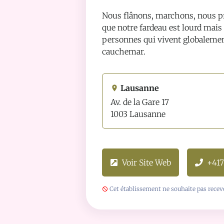
Nous flânons, marchons, nous pr
que notre fardeau est lourd mais
personnes qui vivent globalement
cauchemar.
Lausanne
Av. de la Gare 17
1003 Lausanne
Voir Site Web
+41
Cet établissement ne souhaite pas recevo