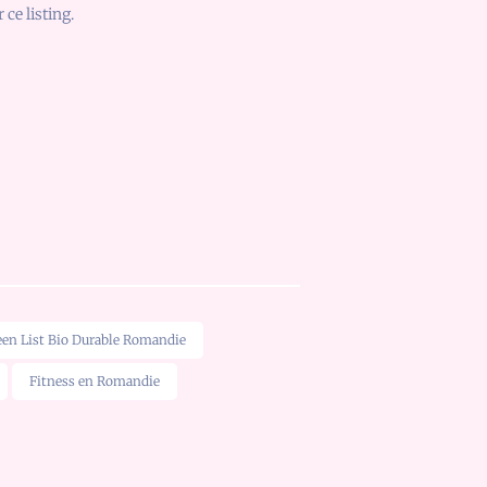
 ce listing.
een List Bio Durable Romandie
Fitness en Romandie