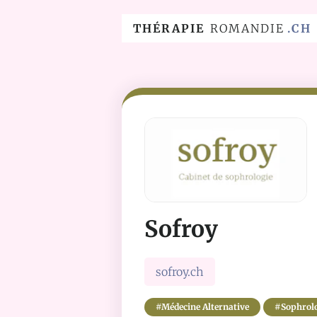
THÉRAPIE
ROMANDIE
.CH
Sofroy
sofroy.ch
#
Médecine Alternative
#
Sophrol