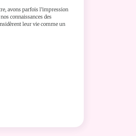
e, avons parfois l’impression
i nos connaissances des
considèrent leur vie comme un