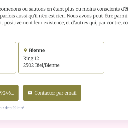
omenons ou sautons en étant plus ou moins conscients d’êtr
 parfois aussi qu’il n’en est rien. Nous avons peut-être parm
 positivement leur existence, et d’autres qui, par contre, 
Bienne
Ring 12
2502 Biel/Bienne
79246
...
Contacter par email
ir de publicité.